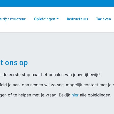
 rijinstructeur
Opleidingen
Instructeurs
Tarieven
t ons op
is de eerste stap naar het behalen van jouw rijbewijs!
eld je aan, dan nemen wij zo snel mogelijk contact met je
lagen of te helpen met je vraag. Bekijk
hier
alle opleidingen.