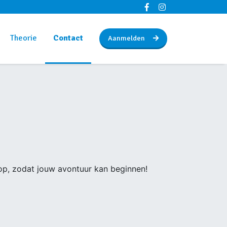
Theorie
Contact
Aanmelden
 op, zodat jouw avontuur kan beginnen!