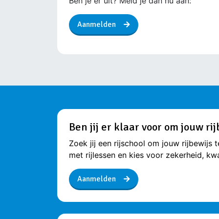
Ben je er uit? Meld je dan nu aan:
Aanmelden
Ben jij er klaar voor om jouw ri
Zoek jij een rijschool om jouw rijbewijs 
met rijlessen en kies voor zekerheid, k
Aanmelden