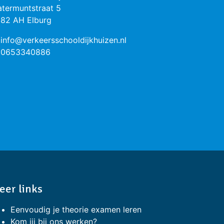
termuntstraat 5
82 AH Elburg
info@verkeersschooldijkhuizen.nl
0653340886
eer links
Eenvoudig je theorie examen leren
Kom jij bij ons werken?