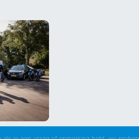
als je een vraag of opmerking hebt, wij prober