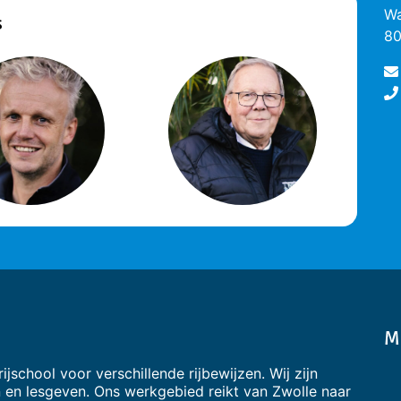
Wa
s
80
M
jschool voor verschillende rijbewijzen. Wij zijn
 en lesgeven. Ons werkgebied reikt van Zwolle naar