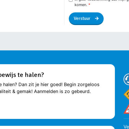
komen.
Verstuur
jbewijs te halen?
te halen? Dan zit je hier goed! Begin zorgeloos
waliteit & gemak! Aanmelden is zo gebeurd.
Ve