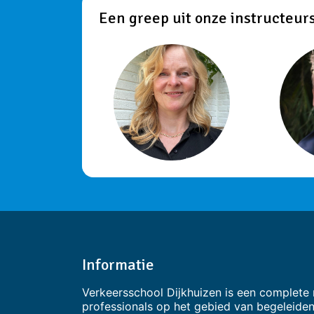
Een greep uit onze instructeur
Informatie
Verkeersschool Dijkhuizen is een complete ri
professionals op het gebied van begeleiden