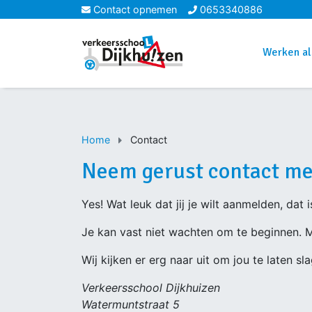
Contact opnemen
0653340886
Werken als
Home
Contact
Neem gerust contact me
Yes! Wat leuk dat jij je wilt aanmelden, dat 
Je kan vast niet wachten om te beginnen. M
Wij kijken er erg naar uit om jou te laten s
Verkeersschool Dijkhuizen
Watermuntstraat 5