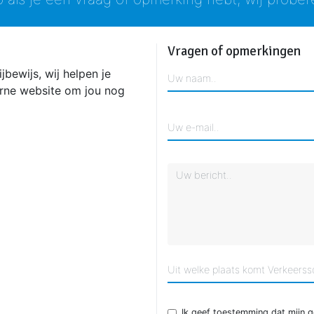
Vragen of opmerkingen
jbewijs, wij helpen je
erne website om jou nog
Ik geef toestemming dat mijn 